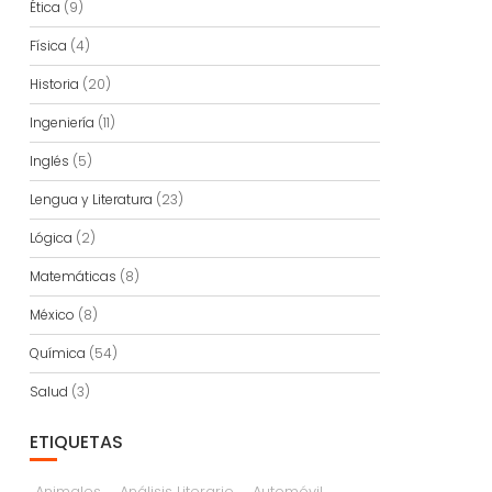
Ética
(9)
Física
(4)
Historia
(20)
Ingeniería
(11)
Inglés
(5)
Lengua y Literatura
(23)
Lógica
(2)
Matemáticas
(8)
México
(8)
Química
(54)
Salud
(3)
ETIQUETAS
Animales
Análisis Literario
Automóvil