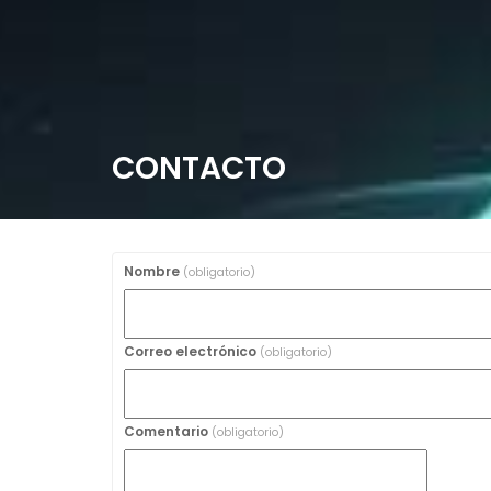
CONTACTO
Nombre
(obligatorio)
Correo electrónico
(obligatorio)
Comentario
(obligatorio)