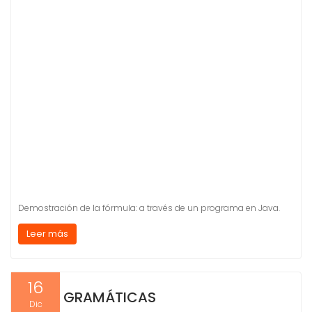
Demostración de la fórmula: a través de un programa en Java.
Leer más
16
GRAMÁTICAS
Dic