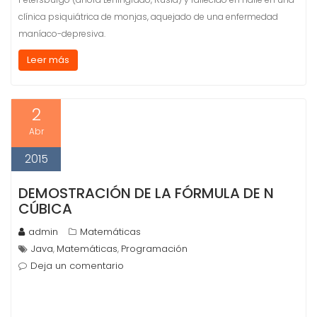
clínica psiquiátrica de monjas, aquejado de una enfermedad
maníaco-depresiva.
Leer más
2
Abr
2015
DEMOSTRACIÓN DE LA FÓRMULA DE N
CÚBICA
admin
Matemáticas
Java
Matemáticas
Programación
,
,
Deja un comentario