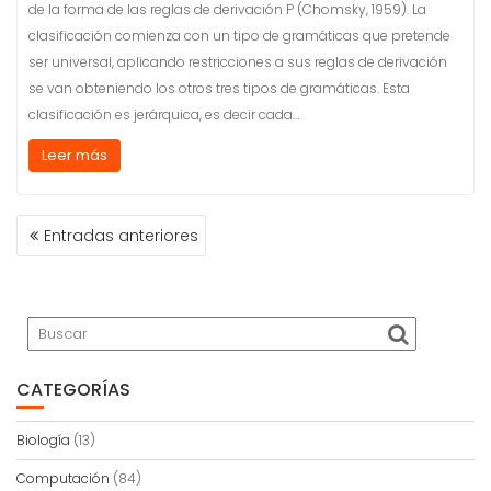
de la forma de las reglas de derivación P (Chomsky, 1959). La
clasificación comienza con un tipo de gramáticas que pretende
ser universal, aplicando restricciones a sus reglas de derivación
se van obteniendo los otros tres tipos de gramáticas. Esta
clasificación es jerárquica, es decir cada…
Leer más
NAVEGACIÓN
Entradas anteriores
DE
ENTRADAS
CATEGORÍAS
Biología
(13)
Computación
(84)