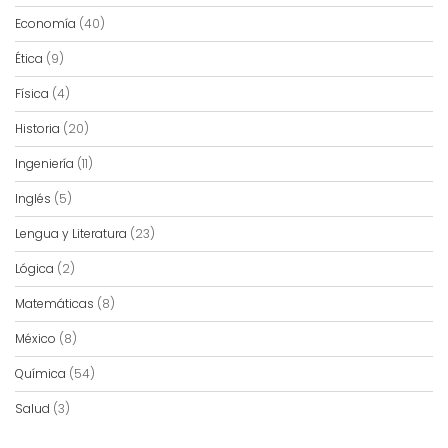
Economía
(40)
Ética
(9)
Física
(4)
Historia
(20)
Ingeniería
(11)
Inglés
(5)
Lengua y Literatura
(23)
Lógica
(2)
Matemáticas
(8)
México
(8)
Química
(54)
Salud
(3)