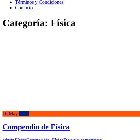
Términos y Condiciones
Contacto
Categoría:
Física
16
May
2013
Compendio de Física