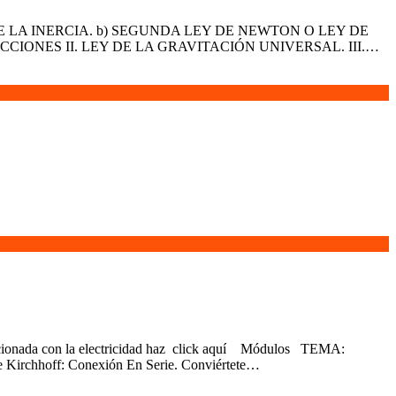
 LEY DE LA INERCIA. b) SEGUNDA LEY DE NEWTON O LEY DE
IONES II. LEY DE LA GRAVITACIÓN UNIVERSAL. III.…
 relacionada con la electricidad haz click aquí Módulos TEMA:
irchhoff: Conexión En Serie. Conviértete…