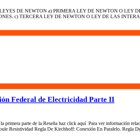
emas: I. TRES LEYES DE NEWTON a) PRIMERA LEY DE NEWTON O
S. c) TERCERA LEY DE NEWTON O LEY DE LAS INTERACC
ón Federal de Electricidad Parte II
r la primera parte de la Reseña haz click aquí Para ver información
stividad Regla De Kirchhoff: Conexión En Paralelo. Regla De K