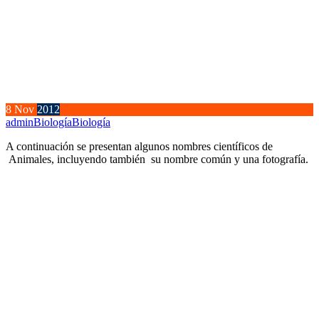
8
Nov
2012
admin
Biología
Biología
A continuación se presentan algunos nombres científicos de
Animales, incluyendo también su nombre común y una fotografía.