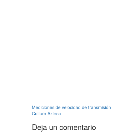
Navegación
Mediciones de velocidad de transmisión
Cultura Azteca
de
Deja un comentario
entradas