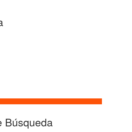
a
de Búsqueda