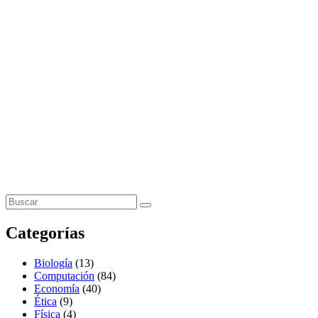
Categorías
Biología
(13)
Computación
(84)
Economía
(40)
Ética
(9)
Física
(4)