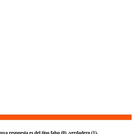
uya respuesta es del tipo falso (0) -verdadero (1).