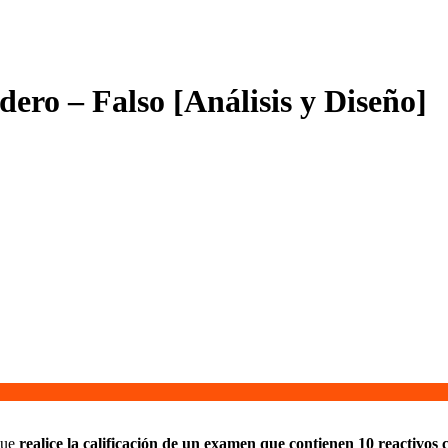
ero – Falso [Análisis y Diseño]
que
realice la calificación de un examen que contienen 10 reactivos c