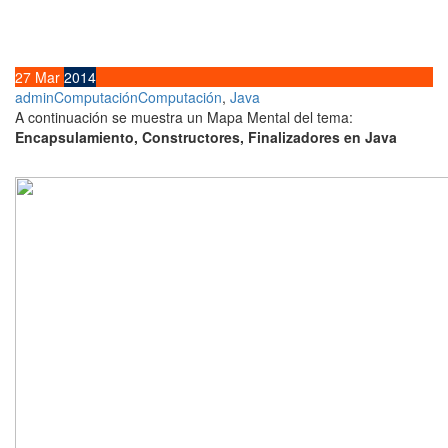
27
Mar
2014
admin
Computación
Computación
,
Java
A continuación se muestra un Mapa Mental del tema:
Encapsulamiento, Constructores, Finalizadores en Java