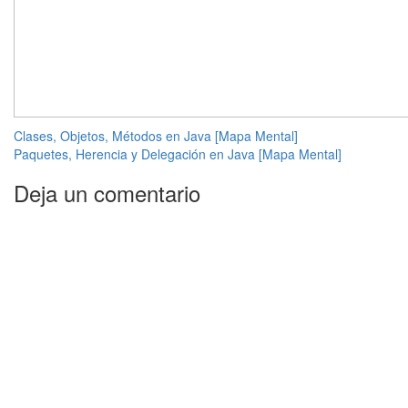
Navegación
Clases, Objetos, Métodos en Java [Mapa Mental]
Paquetes, Herencia y Delegación en Java [Mapa Mental]
de
Deja un comentario
entradas