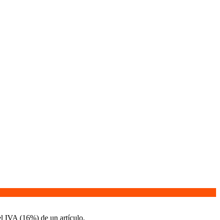
el IVA (16%) de un artículo.