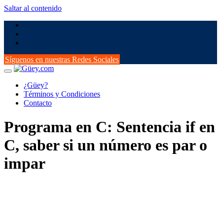
Saltar al contenido
Síguenos en nuestras Redes Sociales
¿Güey?
Términos y Condiciones
Contacto
Programa en C: Sentencia if en
C, saber si un número es par o
impar