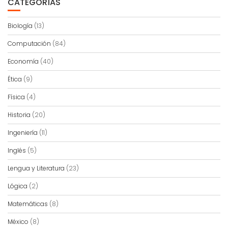
CATEGORÍAS
Biología
(13)
Computación
(84)
Economía
(40)
Ética
(9)
Física
(4)
Historia
(20)
Ingeniería
(11)
Inglés
(5)
Lengua y Literatura
(23)
Lógica
(2)
Matemáticas
(8)
México
(8)