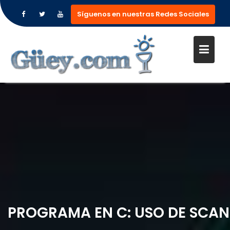
Síguenos en nuestras Redes Sociales
Saltar
al
contenido
PROGRAMA EN C: USO DE SCAN