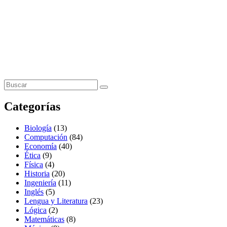
Categorías
Biología
(13)
Computación
(84)
Economía
(40)
Ética
(9)
Física
(4)
Historia
(20)
Ingeniería
(11)
Inglés
(5)
Lengua y Literatura
(23)
Lógica
(2)
Matemáticas
(8)