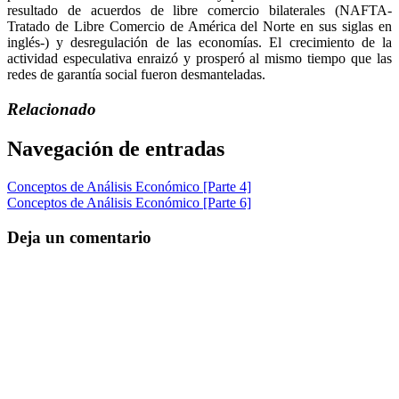
resultado de acuerdos de libre comercio bilaterales (NAFTA-
Tratado de Libre Comercio de América del Norte en sus siglas en
inglés-) y desregulación de las economías. El crecimiento de la
actividad especulativa enraizó y prosperó al mismo tiempo que las
redes de garantía social fueron desmanteladas.
Relacionado
Navegación de entradas
Conceptos de Análisis Económico [Parte 4]
Conceptos de Análisis Económico [Parte 6]
Deja un comentario