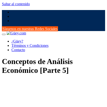
Saltar al contenido
Síguenos en nuestras Redes Sociales
¿Güey?
Términos y Condiciones
Contacto
Conceptos de Análisis
Económico [Parte 5]