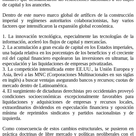
de capital y los aranceles.
Dentro de este nuevo marco global de artífices de la construcción
imperial y regímenes autoritarios colaboracionistas, hay varios
factores que intensificaron la expansión global económica.
1. La innovación tecnológica, especialmente las tecnologías de la
información, aceleró los flujos de capital y mercancías.
2. La acumulación a gran escala de capital en los Estados imperiales,
una bajada relativa en los porcentajes de los beneficios y el creciente
rol del capital financiero espolearon las inversiones en ultramar, la
especulación y las liquidaciones de empresas privatizadas.
3. La competición intensificada entre EE.UU., la Unión Europea y
Asia, llevó a las MNC (Corporaciones Multinacionales en sus siglas
en inglés) a buscar ventajas asegurando bancos y recursos; cuotas de
mercado dentro de Latinoamérica.
4. El surgimiento de dictaduras derechistas pro occidentales proveyó
condiciones socioeconómicas excepcionalmente favorables para
liquidaciones y adquisiciones de empresas y recursos locales,
extraordinarios dividendos en especulación financiera y oposición
mínima de reprimidos sindicatos y partidos nacionalistas y de
izquierda.
Como consecuencia de estos cambios estructurales, se pusieron en
práctica doctrinas de libre mercado y políticas neoliberales con el