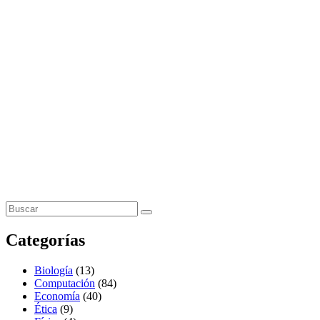
Categorías
Biología
(13)
Computación
(84)
Economía
(40)
Ética
(9)