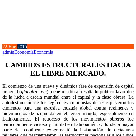
22
Ene
2015
admin
Economía
Economía
CAMBIOS ESTRUCTURALES HACIA
EL LIBRE MERCADO.
El comienzo de una nueva y dinámica fase de expansión de capital
imperial (
globalización
), debe mucho al resultado político favorable
de la lucha a escala mundial entre el capital y la clase obrera. La
autodestrucción de los regímenes comunistas del este pusieron los
cimientos para una agresiva cruzada global contra regímenes y
movimientos de izquierda en el tercer mundo, especialmente en
Latinoamérica. El retroceso de los movimientos obreros fue
particularmente vicioso y triunfal en Latinoamérica, donde la mayor
parte del continente experimentó la instauración de dictaduras
militares que desmantelaron las restricciones nacionales a los flujos