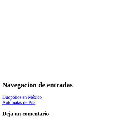
Navegación de entradas
Duopolios en México
Autómatas de Pila
Deja un comentario