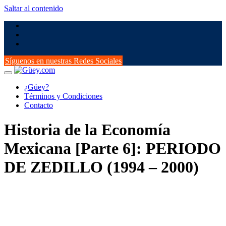
Saltar al contenido
Síguenos en nuestras Redes Sociales
¿Güey?
Términos y Condiciones
Contacto
Historia de la Economía
Mexicana [Parte 6]: PERIODO
DE ZEDILLO (1994 – 2000)