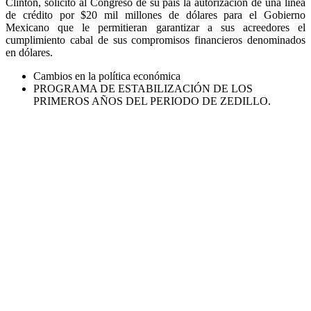
Clinton, solicitó al Congreso de su país la autorización de una línea
de crédito por $20 mil millones de dólares para el Gobierno
Mexicano que le permitieran garantizar a sus acreedores el
cumplimiento cabal de sus compromisos financieros denominados
en dólares.
Cambios en la política económica
PROGRAMA DE ESTABILIZACIÓN DE LOS
PRIMEROS AÑOS DEL PERIODO DE ZEDILLO.