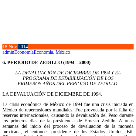
18
Nov
2014
admin
Economía
Economía
,
México
6. PERIODO DE ZEDILLO (1994 – 2000)
LA DEVALUACIÓN DE DICIEMBRE DE 1994 Y EL
PROGRAMA DE ESTABILIZACIÓN DE LOS
PRIMEROS AÑOS DEL PERIODO DE ZEDILLO.
LA DEVALUACIÓN DE DICIEMBRE DE 1994.
La crisis económica de México de 1994 fue una crisis iniciada en
México de repercusiones mundiales. Fue provocada por la falta de
reservas internacionales, causando la devaluación del Peso durante
los primeros días de la presidencia de Ernesto Zedillo. A unas
semanas del inicio del proceso de devaluación de la moneda
mexicana, el entonces presidente de los Estados Unidos, Bill