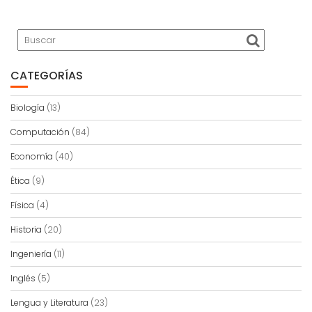
CATEGORÍAS
Biología
(13)
Computación
(84)
Economía
(40)
Ética
(9)
Física
(4)
Historia
(20)
Ingeniería
(11)
Inglés
(5)
Lengua y Literatura
(23)