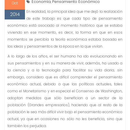
Economía
Pensamiento Económico
,
Oct
En realidad, la principal idea que me dejó la realización
2014
de este trabajo es que cada tipo de pensamiento
económico está asociado al momento histórico que se estaba
viviendo en ese momento, es decir, la forma en que en esos
momentos se percibía la teoría económica estaba basada en
las ideas y pensamientos de la época en la que vivían.
A lo largo de los años, el ser humano ha ido evolucionando en
sus pensamientos y en su manera de vivir, además, ha usado a
la ciencia y a la tecnología para facilitar su vida diaria; sin
embargo, considero que es difícil comprender el pensamiento
económico actual, debido a que las políticas actuales, tales
como el Monetarismo y en especial el Consenso de Washington,
adoptan medidas que sólo benefician a un sector de la
población (Grandes empresarios), haciendo que al resto de la
población le sea más difícil vivir bajo el pensamiento económico
actual, ya que en ocasiones no sólo no les beneficia, sino que
también los perjudica.