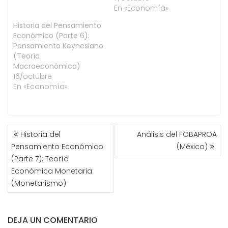
En «Economía»
Historia del Pensamiento
Económico (Parte 6):
Pensamiento Keynesiano
(Teoría
Macroeconómica)
16/octubre
En «Economía»
NAVEGACIÓN
Historia del
Análisis del FOBAPROA
DE
Pensamiento Económico
(México)
ENTRADAS
(Parte 7): Teoría
Económica Monetaria
(Monetarismo)
DEJA UN COMENTARIO