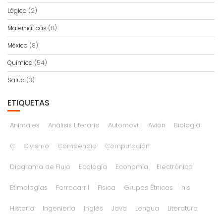
Lógica
(2)
Matemáticas
(8)
México
(8)
Química
(54)
Salud
(3)
ETIQUETAS
Animales
Análisis Literario
Automóvil
Avión
Biología
C
Civismo
Compendio
Computación
Diagrama de Flujo
Ecología
Economía
Electrónica
Etimologías
Ferrocarril
Física
Grupos Étnicos
his
Historia
Ingeniería
Inglés
Java
Lengua
Literatura