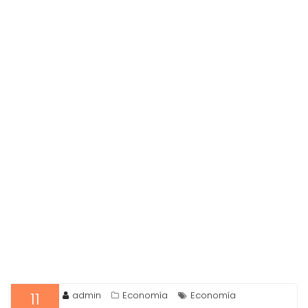
11
admin
Economía
Economía