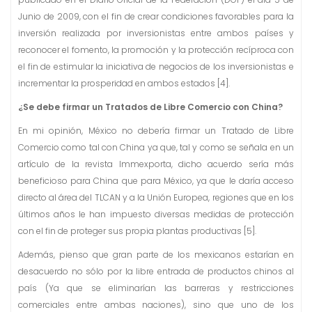
Junio de 2009, con el fin de crear condiciones favorables para la
inversión realizada por inversionistas entre ambos países y
reconocer el fomento, la promoción y la protección recíproca con
el fin de estimular la iniciativa de negocios de los inversionistas e
incrementar la prosperidad en ambos estados [4].
¿Se debe firmar un Tratados de Libre Comercio con China?
En mi opinión, México no debería firmar un Tratado de Libre
Comercio como tal con China ya que, tal y como se señala en un
artículo de la revista Immexporta, dicho acuerdo sería más
beneficioso para China que para México, ya que le daría acceso
directo al área del TLCAN y a la Unión Europea, regiones que en los
últimos años le han impuesto diversas medidas de protección
con el fin de proteger sus propia plantas productivas [5].
Además, pienso que gran parte de los mexicanos estarían en
desacuerdo no sólo por la libre entrada de productos chinos al
país (Ya que se eliminarían las barreras y restricciones
comerciales entre ambas naciones), sino que uno de los