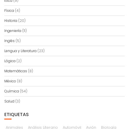
Ética
(9)
Física
(4)
Historia
(20)
Ingeniería
(11)
Inglés
(5)
Lengua y Literatura
(23)
Lógica
(2)
Matemáticas
(8)
México
(8)
Química
(54)
Salud
(3)
ETIQUETAS
Animales
Análisis Literario
Automóvil
Avión
Biología