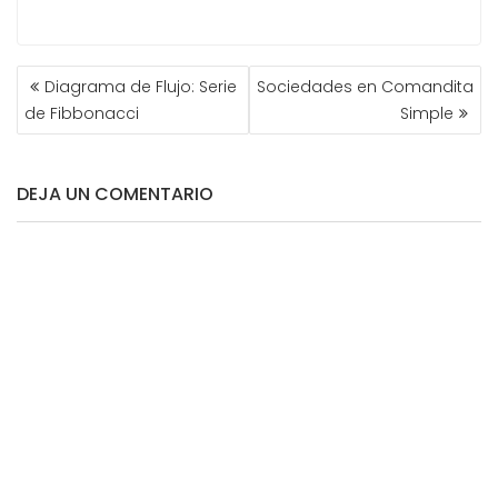
NAVEGACIÓN
Diagrama de Flujo: Serie
Sociedades en Comandita
DE
de Fibbonacci
Simple
ENTRADAS
DEJA UN COMENTARIO