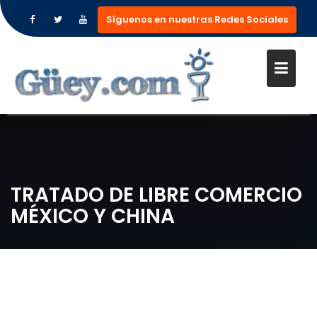
Síguenos en nuestras Redes Sociales
Saltar
al
contenido
TRATADO DE LIBRE COMERCIO
MÉXICO Y CHINA