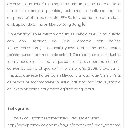
objetivos que tendría China si se firmara dicho tratado, sería
realizar exploración petrolera, actualmente realizada por la
empresa pública paraestatal PEMEX, tal y como lo pronunció el
embajador de China en México, Zeng Gang [6].
Sin embargo, en el mismo artículo se señala que China cuenta
con dos Tratados de Libre Comercio con países
latinoamericanos (Chile y Perú), y resalta el hecho de que estos
países buscan por medio de estos TLC’s mantener a su industria
local y hacerla crecer, por lo que considero se deben buscar más
convenios como el que se firmó en el año 2008, y evaluar el
impacto que éste ha tenido en México, y al igual que Chile y Perú,
debemos buscar mantener nuestra industria local, proveyéndola
de inversión extranjera y tecnología de vanguardia.
Bibliografía
[1] ProMéxico. Tratados Comerciales. [Recurso en Línea]
http://www.promexico.gob.mx/es_us/promexico/Trade_agreeme