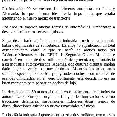
En los años 20 se crearon las primeras autopistas en Italia y
Alemania, lo que da una idea de la importancia que estaba
adquiriendo el nuevo medio de transporte.
Los años 30 trajeron nuevas formas de automóviles. Empezaron a
desaparecer las carrocerías angulosas.
Si ya desde hacía algún tiempo la industria americana automotriz
había dado muestra de su fortaleza, los años 40 significaron un total
distanciamiento entre lo que se hacía en ambos lados del
Atlántico.Mientras en los EEUU la Segunda Guerra Mundial se
convirtió en motor de desarrollo económico y técnico que fortaleció
a su industria automovilística. Además, dos culturas distintas habían
dado lugar a vehículos muy distintos. Mientras los americanos
sentían especial predilección por grandes coches, con motores de
grandes cilindradas, en el viejo Continente, está década no era un
buen momento para pensar en coches de lujo.
La década de los 50 marcó el definitivo renacimiento de la industria
automotriz en Europa, surgiendo las grandes innovaciones como
tracciones delanteras, suspensiones hidroneumáticas, frenos de
disco, direcciones asistidas y nuevos materiales plásticos.
En los 60 la industria Japonesa comenzó a desarrollarse, con nuevos