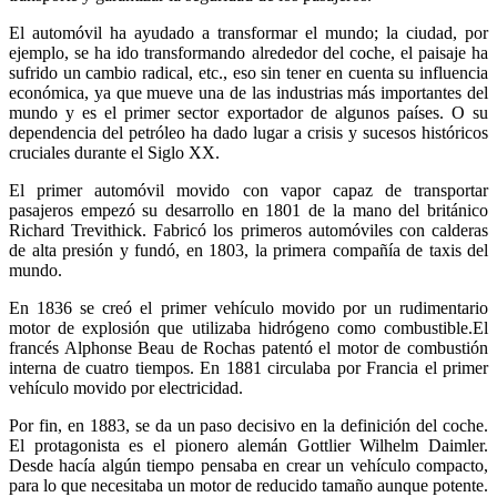
El automóvil ha ayudado a transformar el mundo; la ciudad, por
ejemplo, se ha ido transformando alrededor del coche, el paisaje ha
sufrido un cambio radical, etc., eso sin tener en cuenta su influencia
económica, ya que mueve una de las industrias más importantes del
mundo y es el primer sector exportador de algunos países. O su
dependencia del petróleo ha dado lugar a crisis y sucesos históricos
cruciales durante el Siglo XX.
El primer automóvil movido con vapor capaz de transportar
pasajeros empezó su desarrollo en 1801 de la mano del británico
Richard Trevithick. Fabricó los primeros automóviles con calderas
de alta presión y fundó, en 1803, la primera compañía de taxis del
mundo.
En 1836 se creó el primer vehículo movido por un rudimentario
motor de explosión que utilizaba hidrógeno como combustible.El
francés Alphonse Beau de Rochas patentó el motor de combustión
interna de cuatro tiempos. En 1881 circulaba por Francia el primer
vehículo movido por electricidad.
Por fin, en 1883, se da un paso decisivo en la definición del coche.
El protagonista es el pionero alemán Gottlier Wilhelm Daimler.
Desde hacía algún tiempo pensaba en crear un vehículo compacto,
para lo que necesitaba un motor de reducido tamaño aunque potente.