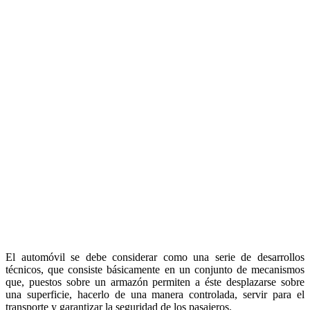
El automóvil se debe considerar como una serie de desarrollos
técnicos, que consiste básicamente en un conjunto de mecanismos
que, puestos sobre un armazón permiten a éste desplazarse sobre
una superficie, hacerlo de una manera controlada, servir para el
transporte y garantizar la seguridad de los pasajeros.