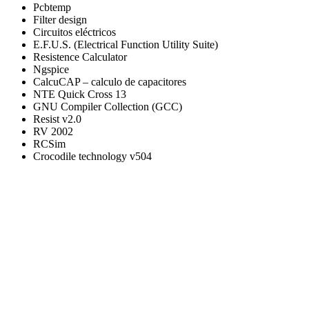
Pcbtemp
Filter design
Circuitos eléctricos
E.F.U.S. (Electrical Function Utility Suite)
Resistence Calculator
Ngspice
CalcuCAP – calculo de capacitores
NTE Quick Cross 13
GNU Compiler Collection (GCC)
Resist v2.0
RV 2002
RCSim
Crocodile technology v504