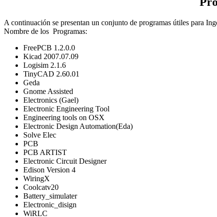
Pro
A continuación se presentan un conjunto de programas útiles para Inge
Nombre de los Programas:
FreePCB 1.2.0.0
Kicad 2007.07.09
Logisim 2.1.6
TinyCAD 2.60.01
Geda
Gnome Assisted
Electronics (Gael)
Electronic Engineering Tool
Engineering tools on OSX
Electronic Design Automation(Eda)
Solve Elec
PCB
PCB ARTIST
Electronic Circuit Designer
Edison Version 4
WiringX
Coolcatv20
Battery_simulater
Electronic_disign
WiRLC