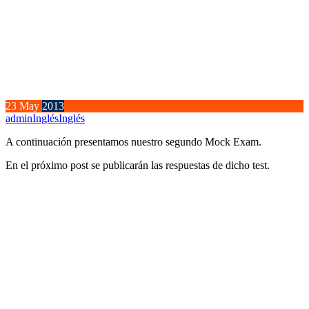
23
May
2013
admin
Inglés
Inglés
A continuación presentamos nuestro segundo Mock Exam.
En el próximo post se publicarán las respuestas de dicho test.