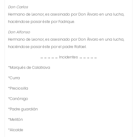
Don Carlos
Hermano de Leonor, es asesinado por Don Álvaro en una lucha,
haciéndose pasar éste por Fadrique.
Don Alfonso
Hermano de Leonor, es asesinado por Don Álvaro en una lucha,
haciéndose pasar éste por el padre Rafael.
→→→→→ Incidentes →→→→→
*Marqués de Calatrava
*Curra
*Preciosilla
*Canónigo
*Padre guardián
*Melitón
*Alcalde