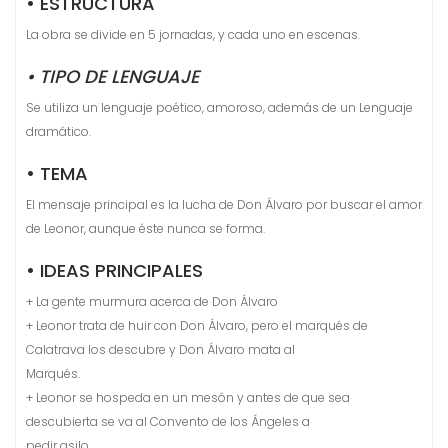
• ESTRUCTURA
La obra se divide en 5 jornadas, y cada uno en escenas.
• TIPO DE LENGUAJE
Se utiliza un lenguaje poético, amoroso, además de un Lenguaje
dramático.
• TEMA
El mensaje principal es la lucha de Don Álvaro por buscar el amor
de Leonor, aunque éste nunca se forma.
• IDEAS PRINCIPALES
+ La gente murmura acerca de Don Álvaro
+ Leonor trata de huir con Don Álvaro, pero el marqués de
Calatrava los descubre y Don Álvaro mata al
Marqués.
+ Leonor se hospeda en un mesón y antes de que sea
descubierta se va al Convento de los Ángeles a
pedir asilo.