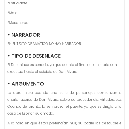
*Estudiante
*Majo
*Mesoneros
• NARRADOR
EN EL TEXTO DRAMÁTICO NO HAY NARRADOR.
• TIPO DE DESENLACE
El Desenlace es cerrado, ya que cuenta el final de la historia con
exactitud hasta el suicidio de Don Álvaro
• ARGUMENTO
La obra inicia cuando una serie de personajes comienzan a
charlar acerca de Don Álvaro, sobre su procedencia, virtudes, etc.
Cuando de pronto, lo ven cruzar el puente, ya que se dirigía a la
casa de Leonor, su amada.
A la hora en que éstos pretendían huir, su padre los descubre e