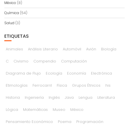
México
(8)
Química
(54)
Salud
(3)
ETIQUETAS
Animales
Análisis Literario
Automóvil
Avión
Biología
C
Civismo
Compendio
Computación
Diagrama de Flujo
Ecología
Economía
Electrónica
Etimologías
Ferrocarril
Física
Grupos Étnicos
his
Historia
Ingeniería
Inglés
Java
Lengua
Literatura
Lógica
Matemáticas
Museo
México
Pensamiento Económico
Poema
Programación