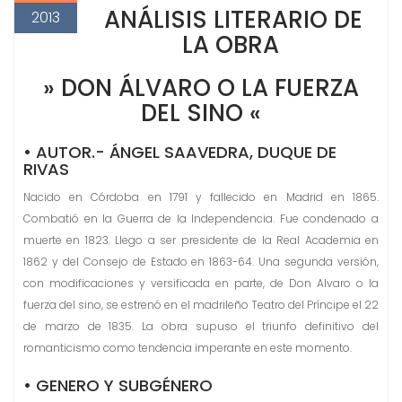
ANÁLISIS LITERARIO DE
2013
LA OBRA
» DON ÁLVARO O LA FUERZA
DEL SINO «
• AUTOR.- ÁNGEL SAAVEDRA, DUQUE DE
RIVAS
Nacido en Córdoba en 1791 y fallecido en Madrid en 1865.
Combatió en la Guerra de la Independencia. Fue condenado a
muerte en 1823. Llego a ser presidente de la Real Academia en
1862 y del Consejo de Estado en 1863-64. Una segunda versión,
con modificaciones y versificada en parte, de Don Alvaro o la
fuerza del sino, se estrenó en el madrileño Teatro del Príncipe el 22
de marzo de 1835. La obra supuso el triunfo definitivo del
romanticismo como tendencia imperante en este momento.
• GENERO Y SUBGÉNERO