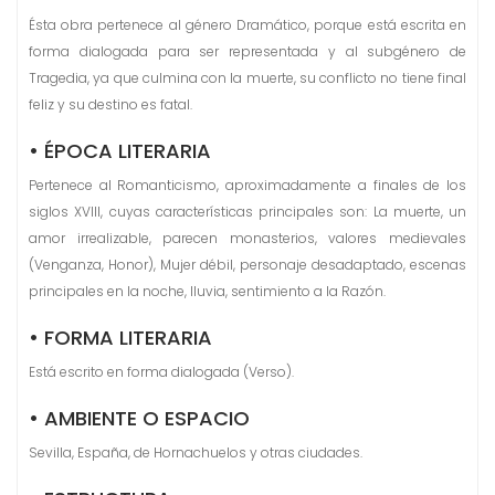
Ésta obra pertenece al género Dramático, porque está escrita en
forma dialogada para ser representada y al subgénero de
Tragedia, ya que culmina con la muerte, su conflicto no tiene final
feliz y su destino es fatal.
• ÉPOCA LITERARIA
Pertenece al Romanticismo, aproximadamente a finales de los
siglos XVIII, cuyas características principales son: La muerte, un
amor irrealizable, parecen monasterios, valores medievales
(Venganza, Honor), Mujer débil, personaje desadaptado, escenas
principales en la noche, lluvia, sentimiento a la Razón.
• FORMA LITERARIA
Está escrito en forma dialogada (Verso).
• AMBIENTE O ESPACIO
Sevilla, España, de Hornachuelos y otras ciudades.