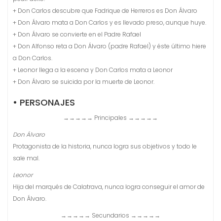
+ Don Carlos descubre que Fadrique de Herreros es Don Álvaro
+ Don Álvaro mata a Don Carlos y es llevado preso, aunque huye.
+ Don Álvaro se convierte en el Padre Rafael
+ Don Alfonso reta a Don Álvaro (padre Rafael) y éste último hiere
a Don Carlos.
+ Leonor llega a la escena y Don Carlos mata a Leonor
+ Don Álvaro se suicida por la muerte de Leonor.
• PERSONAJES
→→→→→ Principales →→→→→
Don Álvaro
Protagonista de la historia, nunca logra sus objetivos y todo le
sale mal.
Leonor
Hija del marqués de Calatrava, nunca logra conseguir el amor de
Don Álvaro.
→→→→→ Secundarios →→→→→