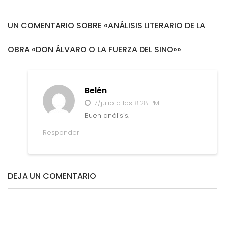
UN COMENTARIO SOBRE «ANÁLISIS LITERARIO DE LA
OBRA «DON ÁLVARO O LA FUERZA DEL SINO»»
Belén
7/julio a las 8:28 PM
Buen análisis.
Responder
DEJA UN COMENTARIO