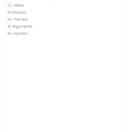
12.- Ideas
13. Espacio
14.- Tiempo
15. Argumento
16.-Opinión