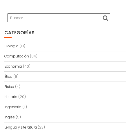
CATEGORÍAS
Biología
(13)
Computación
(84)
Economía
(40)
Ética
(9)
Física
(4)
Historia
(20)
Ingeniería
(11)
Inglés
(5)
Lengua y Literatura
(23)