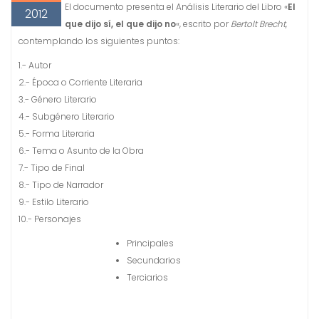
El documento presenta el Análisis Literario del Libro «
El
2012
que dijo sí, el que dijo no
«, escrito por
Bertolt Brecht
,
contemplando los siguientes puntos:
1.- Autor
2.- Época o Corriente Literaria
3.- Género Literario
4.- Subgénero Literario
5.- Forma Literaria
6.- Tema o Asunto de la Obra
7.- Tipo de Final
8.- Tipo de Narrador
9.- Estilo Literario
10.- Personajes
Principales
Secundarios
Terciarios