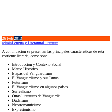
26
Feb
2013
admin
Lengua y Literatura
Literatura
A continuación se presentan las principales características de esta
corriente literaria, como son:
Introducción y Contexto Social
Marco Histórico
Etapas del Vanguardismo
El Vanguardismo y sus Ismos
Futurismo
El Vanguardismo en algunos países
Surrealismo
Otras literaturas de Vanguardia
Dadaísmo
Neorromanticismo
Expresionismo