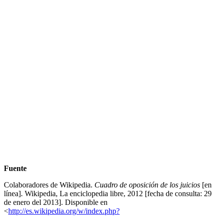
Fuente
Colaboradores de Wikipedia.
Cuadro de oposición de los juicios
[en
línea]. Wikipedia, La enciclopedia libre, 2012 [fecha de consulta: 29
de enero del 2013]. Disponible en
<
http://es.wikipedia.org/w/index.php?