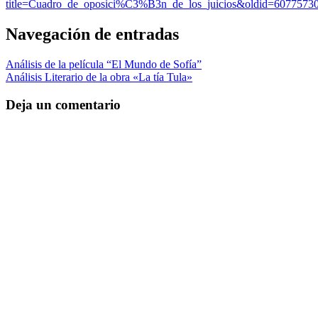
title=Cuadro_de_oposici%C3%B3n_de_los_juicios&oldid=6077573
Navegación de entradas
Análisis de la película “El Mundo de Sofía”
Análisis Literario de la obra «La tía Tula»
Deja un comentario