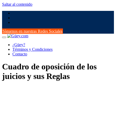
Saltar al contenido
Síguenos en nuestras Redes Sociales
¿Güey?
Términos y Condiciones
Contacto
Cuadro de oposición de los
juicios y sus Reglas