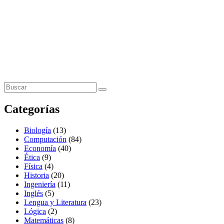
Categorías
Biología
(13)
Computación
(84)
Economía
(40)
Ética
(9)
Física
(4)
Historia
(20)
Ingeniería
(11)
Inglés
(5)
Lengua y Literatura
(23)
Lógica
(2)
Matemáticas
(8)