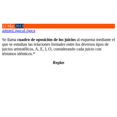
12
Mar
2013
admin
Lógica
Lógica
Se llama
cuadro de oposición de los juicios
al esquema mediante el
que se estudian las relaciones formales entre los diversos tipos de
juicios aristotélicos, A, E, I, O, considerando cada juicio con
términos idénticos.*
Reglas