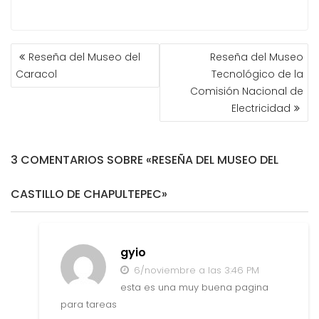
NAVEGACIÓN
Reseña del Museo del
Reseña del Museo
DE
Caracol
Tecnológico de la
ENTRADAS
Comisión Nacional de
Electricidad
3 COMENTARIOS SOBRE «RESEÑA DEL MUSEO DEL
CASTILLO DE CHAPULTEPEC»
gyio
6/noviembre a las 3:46 PM
esta es una muy buena pagina
para tareas