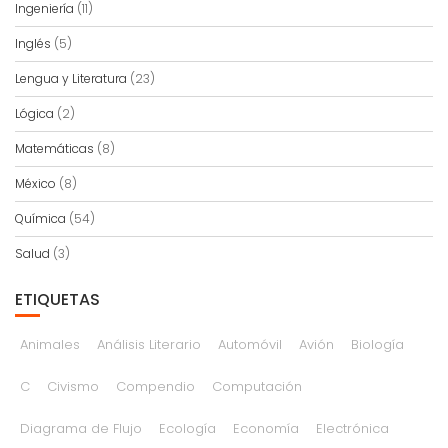
Ingeniería
(11)
Inglés
(5)
Lengua y Literatura
(23)
Lógica
(2)
Matemáticas
(8)
México
(8)
Química
(54)
Salud
(3)
ETIQUETAS
Animales
Análisis Literario
Automóvil
Avión
Biología
C
Civismo
Compendio
Computación
Diagrama de Flujo
Ecología
Economía
Electrónica