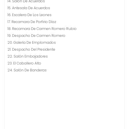
14. Salón De Acuerdos
15. Antesala De Acuerdos
16. Escalera De Los Leones
17. Recamara De Porfirio Díaz
18. Recamara De Carmen Romero Rubio
19. Despacho De Carmen Romero
20. Galería De Emplomados
21. Despacho Del Presidente
22. Salón Embajadores
23. El Caballero Alto
24. Salón De Banderas