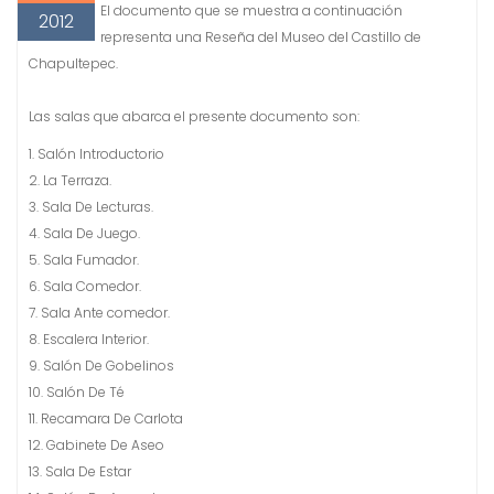
El documento que se muestra a continuación
2012
representa una Reseña del Museo del Castillo de
Chapultepec.
Las salas que abarca el presente documento son:
1. Salón Introductorio
2. La Terraza.
3. Sala De Lecturas.
4. Sala De Juego.
5. Sala Fumador.
6. Sala Comedor.
7. Sala Ante comedor.
8. Escalera Interior.
9. Salón De Gobelinos
10. Salón De Té
11. Recamara De Carlota
12. Gabinete De Aseo
13. Sala De Estar