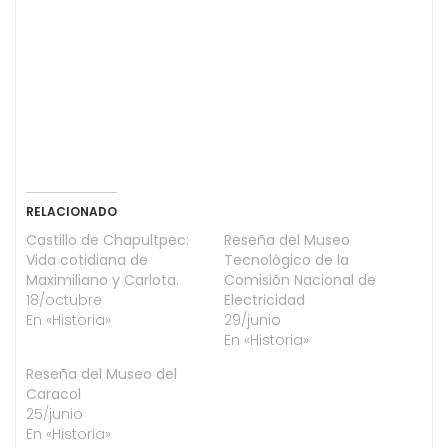
RELACIONADO
Castillo de Chapultpec:
Reseña del Museo
Vida cotidiana de
Tecnológico de la
Maximiliano y Carlota.
Comisión Nacional de
18/octubre
Electricidad
En «Historia»
29/junio
En «Historia»
Reseña del Museo del
Caracol
25/junio
En «Historia»