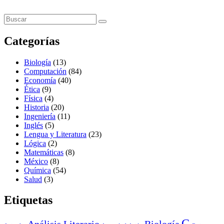
Categorías
Biología
(13)
Computación
(84)
Economía
(40)
Ética
(9)
Física
(4)
Historia
(20)
Ingeniería
(11)
Inglés
(5)
Lengua y Literatura
(23)
Lógica
(2)
Matemáticas
(8)
México
(8)
Química
(54)
Salud
(3)
Etiquetas
C