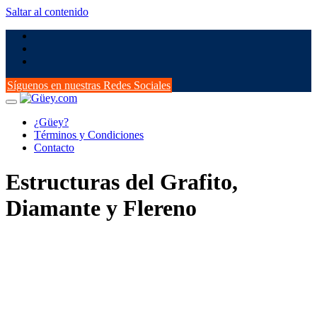
Saltar al contenido
Síguenos en nuestras Redes Sociales
¿Güey?
Términos y Condiciones
Contacto
Estructuras del Grafito,
Diamante y Flereno