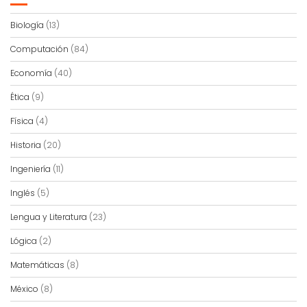
Biología
(13)
Computación
(84)
Economía
(40)
Ética
(9)
Física
(4)
Historia
(20)
Ingeniería
(11)
Inglés
(5)
Lengua y Literatura
(23)
Lógica
(2)
Matemáticas
(8)
México
(8)