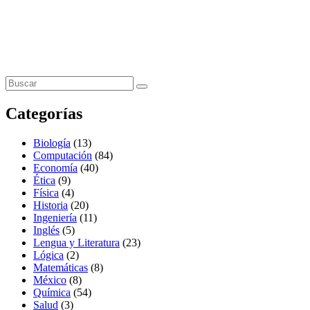
Categorías
Biología
(13)
Computación
(84)
Economía
(40)
Ética
(9)
Física
(4)
Historia
(20)
Ingeniería
(11)
Inglés
(5)
Lengua y Literatura
(23)
Lógica
(2)
Matemáticas
(8)
México
(8)
Química
(54)
Salud
(3)