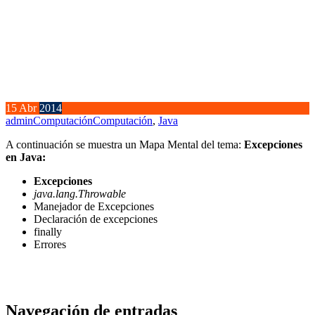
15
Abr
2014
admin
Computación
Computación
,
Java
A continuación se muestra un Mapa Mental del tema:
Excepciones
en Java:
Excepciones
java.lang.Throwable
Manejador de Excepciones
Declaración de excepciones
finally
Errores
Navegación de entradas