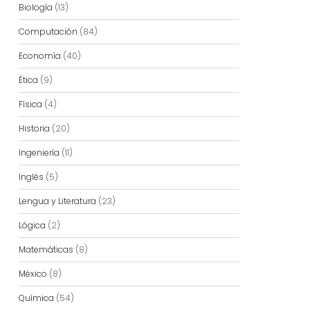
Biología
(13)
Computación
(84)
Economía
(40)
Ética
(9)
Física
(4)
Historia
(20)
Ingeniería
(11)
Inglés
(5)
Lengua y Literatura
(23)
Lógica
(2)
Matemáticas
(8)
México
(8)
Química
(54)