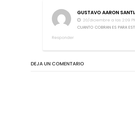
GUSTAVO AARON SANTI
20/diciembre a las 2:09 P
CUANTO COBRAN ES PARA EST
Responder
DEJA UN COMENTARIO