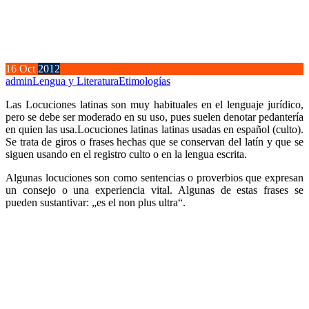
16
Oct
2012
admin
Lengua y Literatura
Etimologías
Las Locuciones latinas son muy habituales en el lenguaje jurídico,
pero se debe ser moderado en su uso, pues suelen denotar pedantería
en quien las usa.Locuciones latinas latinas usadas en español (culto).
Se trata de giros o frases hechas que se conservan del latín y que se
siguen usando en el registro culto o en la lengua escrita.
Algunas locuciones son como sentencias o proverbios que expresan
un consejo o una experiencia vital. Algunas de estas frases se
pueden sustantivar: „es el non plus ultra“.