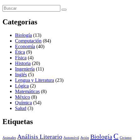
Categorías
Biología
(13)
Computación
(84)
Economía
(40)
Ética
(9)
Física
(4)
Historia
(20)
Ingeniería
(11)
Inglés
(5)
Lengua y Literatura
(23)
Lógica
(2)
Matemáticas
(8)
México
(8)
Química
(54)
Salud
(3)
Etiquetas
C
Análisis Literario
Biología
Animales
Automóvil
Avión
Civismo