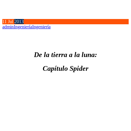
11
Jul
2013
admin
Ingeniería
Ingeniería
De la tierra a la luna:
Capítulo Spider