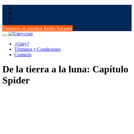
Saltar
al
contenido
Síguenos en nuestras Redes Sociales
¿Güey?
Términos y Condiciones
Contacto
De la tierra a la luna: Capítulo
Spider