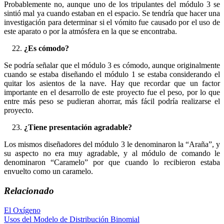
Probablemente no, aunque uno de los tripulantes del módulo 3 se
sintió mal ya cuando estaban en el espacio. Se tendría que hacer una
investigación para determinar si el vómito fue causado por el uso de
este aparato o por la atmósfera en la que se encontraba.
¿Es cómodo?
Se podría señalar que el módulo 3 es cómodo, aunque originalmente
cuando se estaba diseñando el módulo 1 se estaba considerando el
quitar los asientos de la nave. Hay que recordar que un factor
importante en el desarrollo de este proyecto fue el peso, por lo que
entre más peso se pudieran ahorrar, más fácil podría realizarse el
proyecto.
¿Tiene presentación agradable?
Los mismos diseñadores del módulo 3 le denominaron la “Araña”, y
su aspecto no era muy agradable, y al módulo de comando le
denominaron “Caramelo” por que cuando lo recibieron estaba
envuelto como un caramelo.
Relacionado
Navegación
El Oxígeno
Usos del Modelo de Distribución Binomial