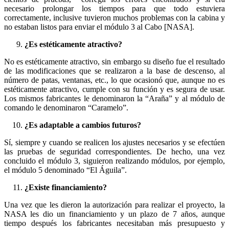
necesario prolongar los tiempos para que todo estuviera
correctamente, inclusive tuvieron muchos problemas con la cabina y
no estaban listos para enviar el módulo 3 al Cabo [NASA].
¿Es estéticamente atractivo?
No es estéticamente atractivo, sin embargo su diseño fue el resultado
de las modificaciones que se realizaron a la base de descenso, al
número de patas, ventanas, etc., lo que ocasionó que, aunque no es
estéticamente atractivo, cumple con su función y es segura de usar.
Los mismos fabricantes le denominaron la “Araña” y al módulo de
comando le denominaron “Caramelo”.
¿Es adaptable a cambios futuros?
Sí, siempre y cuando se realicen los ajustes necesarios y se efectúen
las pruebas de seguridad correspondientes. De hecho, una vez
concluido el módulo 3, siguieron realizando módulos, por ejemplo,
el módulo 5 denominado “El Águila”.
¿Existe financiamiento?
Una vez que les dieron la autorización para realizar el proyecto, la
NASA les dio un financiamiento y un plazo de 7 años, aunque
tiempo después los fabricantes necesitaban más presupuesto y