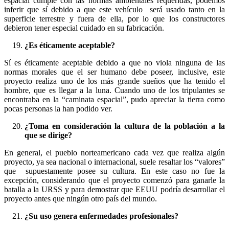
espacial cumple con las normas ambientales requeridas, podemos
inferir que sí debido a que este vehículo será usado tanto en la
superficie terrestre y fuera de ella, por lo que los constructores
debieron tener especial cuidado en su fabricación.
¿Es éticamente aceptable?
Sí es éticamente aceptable debido a que no viola ninguna de las
normas morales que el ser humano debe poseer, inclusive, este
proyecto realiza uno de los más grande sueños que ha tenido el
hombre, que es llegar a la luna. Cuando uno de los tripulantes se
encontraba en la “caminata espacial”, pudo apreciar la tierra como
pocas personas la han podido ver.
¿Toma en consideración la cultura de la población a la
que se dirige?
En general, el pueblo norteamericano cada vez que realiza algún
proyecto, ya sea nacional o internacional, suele resaltar los “valores”
que supuestamente posee su cultura. En este caso no fue la
excepción, considerando que el proyecto comenzó para ganarle la
batalla a la URSS y para demostrar que EEUU podría desarrollar el
proyecto antes que ningún otro país del mundo.
¿Su uso genera enfermedades profesionales?