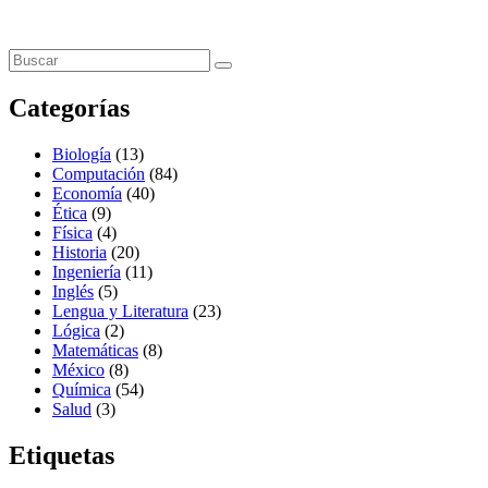
Categorías
Biología
(13)
Computación
(84)
Economía
(40)
Ética
(9)
Física
(4)
Historia
(20)
Ingeniería
(11)
Inglés
(5)
Lengua y Literatura
(23)
Lógica
(2)
Matemáticas
(8)
México
(8)
Química
(54)
Salud
(3)
Etiquetas