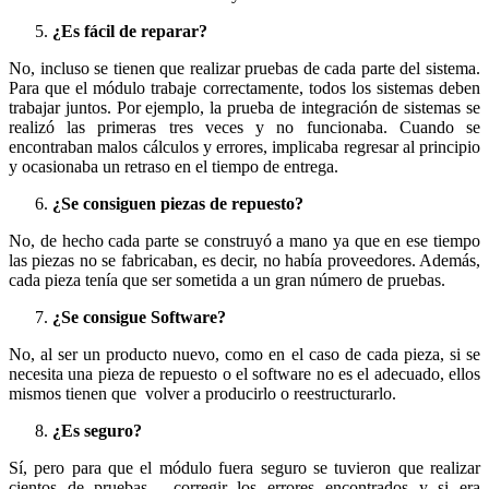
¿Es fácil de reparar?
No, incluso se tienen que realizar pruebas de cada parte del sistema.
Para que el módulo trabaje correctamente, todos los sistemas deben
trabajar juntos. Por ejemplo, la prueba de integración de sistemas se
realizó las primeras tres veces y no funcionaba. Cuando se
encontraban malos cálculos y errores, implicaba regresar al principio
y ocasionaba un retraso en el tiempo de entrega.
¿Se consiguen piezas de repuesto?
No, de hecho cada parte se construyó a mano ya que en ese tiempo
las piezas no se fabricaban, es decir, no había proveedores. Además,
cada pieza tenía que ser sometida a un gran número de pruebas.
¿Se consigue Software?
No, al ser un producto nuevo, como en el caso de cada pieza, si se
necesita una pieza de repuesto o el software no es el adecuado, ellos
mismos tienen que volver a producirlo o reestructurarlo.
¿Es seguro?
Sí, pero para que el módulo fuera seguro se tuvieron que realizar
cientos de pruebas, corregir los errores encontrados y si era