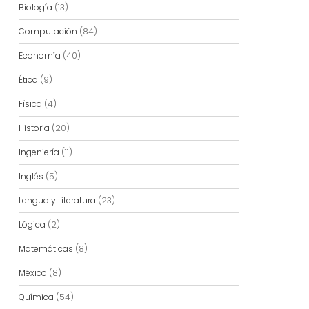
Biología
(13)
Computación
(84)
Economía
(40)
Ética
(9)
Física
(4)
Historia
(20)
Ingeniería
(11)
Inglés
(5)
Lengua y Literatura
(23)
Lógica
(2)
Matemáticas
(8)
México
(8)
Química
(54)